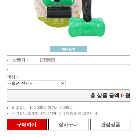
확대보기
상품가 :
색상 :
총 상품 금액
0
원
배송정보 : 100,000원 미만시 3,000원
지역별/상품개별배송정책에 따라 변동될 수 있습니다
구매하기
장바구니
관심상품