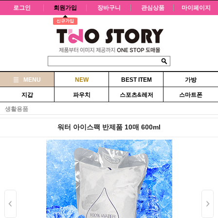
로그인
회원가입
장바구니
관심상품
마이페이지
신규가입
MENU
NEW
BEST ITEM
가방
지갑
파우치
스포츠&레저
스마트폰
생활용품
워터 아이스팩 반제품 10매 600ml