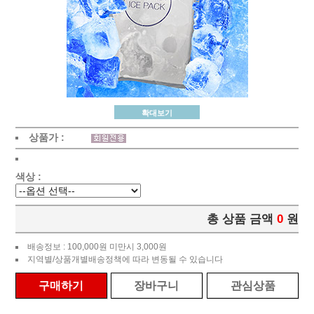
확대보기
상품가 :
색상 :
총 상품 금액
0
원
배송정보 : 100,000원 미만시 3,000원
지역별/상품개별배송정책에 따라 변동될 수 있습니다
구매하기
장바구니
관심상품