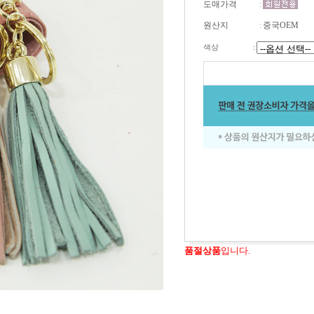
도매가격
:
원산지
:
중국OEM
색상
:
품절상품
입니다.