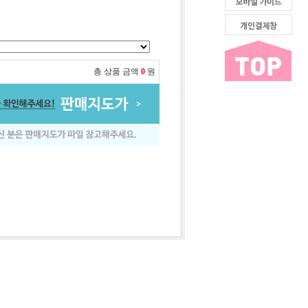
총 상품 금액
0
원