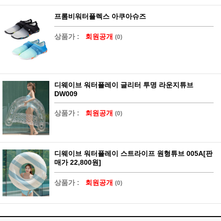
프롬비워터플렉스 아쿠아슈즈
상품가 :
회원공개
(0)
디웨이브 워터플레이 글리터 투명 라운지튜브
DW009
상품가 :
회원공개
(0)
디웨이브 워터플레이 스트라이프 원형튜브 005A[판
매가 22,800원]
상품가 :
회원공개
(0)