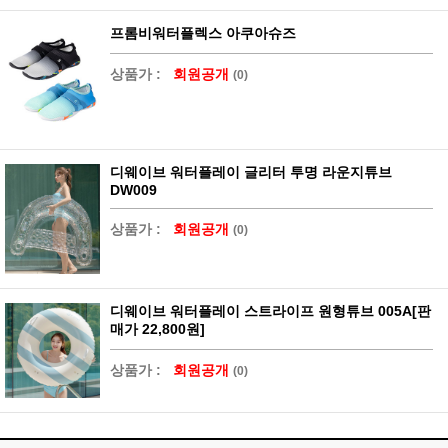
프롬비워터플렉스 아쿠아슈즈
상품가 :
회원공개
(0)
디웨이브 워터플레이 글리터 투명 라운지튜브
DW009
상품가 :
회원공개
(0)
디웨이브 워터플레이 스트라이프 원형튜브 005A[판
매가 22,800원]
상품가 :
회원공개
(0)