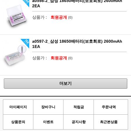
a0598-2_삼성 18650배터리(보호회로) 2600mAh
2EA
상품가 :
회원공개
(0)
a0597-2_삼성 18650배터리(보호회로) 2600mAh
1EA
상품가 :
회원공개
(0)
더보기
마이페이지
장바구니
적립금
주문내역
상품문의
이벤트
공지사항
최근본상품