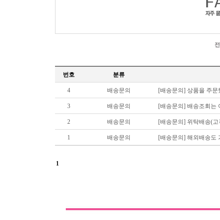
번호
분류
4
배송문의
[배송문의] 상품을 주
3
배송문의
[배송문의] 배송조회는
2
배송문의
[배송문의] 위탁배송(
1
배송문의
[배송문의] 해외배송도
1