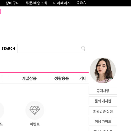
Q & A
장바구니
주문/배송조회
마이페이지